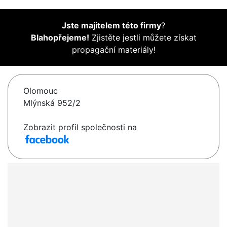
Jste majitelem této firmy
?
Blahopřejeme!
Zjistěte jestli můžete získat
propagační materiály!
Olomouc
Mlýnská 952/2
Zobrazit profil společnosti na