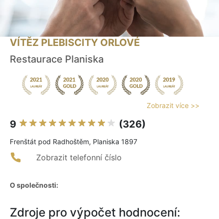
VÍTĚZ PLEBISCITY ORLOVÉ
Restaurace Planiska
Zobrazit více >>
9
(326)
Frenštát pod Radhoštěm, Planiska 1897
Zobrazit telefonní číslo
O společnosti:
Zdroje pro výpočet hodnocení: