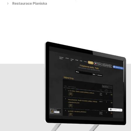
Restaurace Planiska