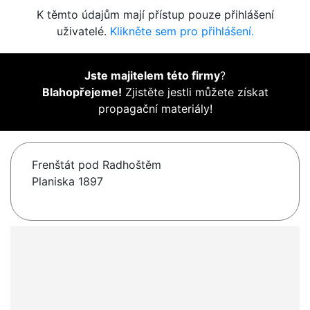
K těmto údajům mají přístup pouze přihlášení
uživatelé.
Klikněte sem pro přihlášení.
Jste majitelem této firmy
?
Blahopřejeme!
Zjistěte jestli můžete získat
propagační materiály!
Frenštát pod Radhoštěm
Planiska 1897