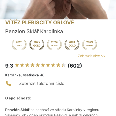
VÍTĚZ PLEBISCITY ORLOVÉ
Penzion Sklář Karolinka
Zobrazit více >>
9.3
(602)
Karolinka, Vsetinská 48
Zobrazit telefonní číslo
O společnosti:
Penzión Sklář
se nachází ve středu Karolinky v regionu
Valašsko, obklopen přírodou Beskyd, a nabízí celoroční