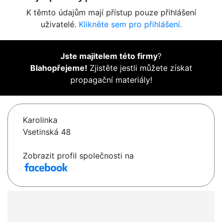
K těmto údajům mají přístup pouze přihlášení
uživatelé.
Klikněte sem pro přihlášení.
Jste majitelem této firmy
?
Blahopřejeme!
Zjistěte jestli můžete získat
propagační materiály!
Karolinka
Vsetinská 48
Zobrazit profil společnosti na