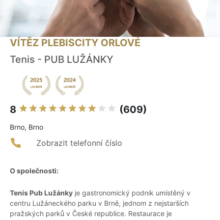
VÍTĚZ PLEBISCITY ORLOVÉ
Tenis - PUB LUŽÁNKY
8
(609)
Brno, Brno
Zobrazit telefonní číslo
O společnosti:
Tenis Pub Lužánky
je gastronomický podnik umístěný v
centru Lužáneckého parku v Brně, jednom z nejstarších
pražských parků v České republice. Restaurace je