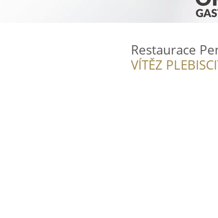
Restaurace Pe
VÍTĚZ PLEBISC