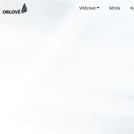
Vítězové
Místa
K