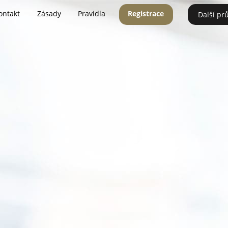
ontakt
Zásady
Pravidla
Registrace
Další pr