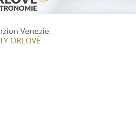
nzion Venezie
ITY ORLOVÉ