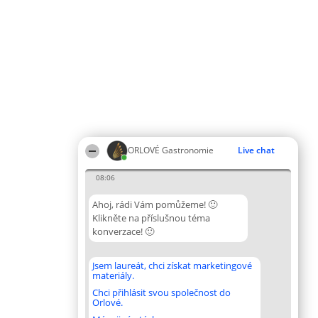
ORLOVÉ Gastronomie
Live chat
08:06
Ahoj, rádi Vám pomůžeme! 🙂
Klikněte na příslušnou téma
konverzace! 🙂
Jsem laureát, chci získat marketingové
materiály.
Chci přihlásit svou společnost do
Orlové.