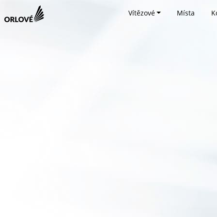
Vítězové
Místa
K