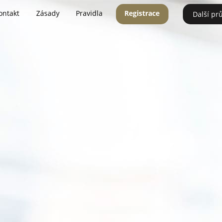
ontakt
Zásady
Pravidla
Registrace
Další pr