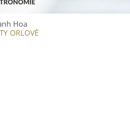
anh Hoa
ITY ORLOVÉ