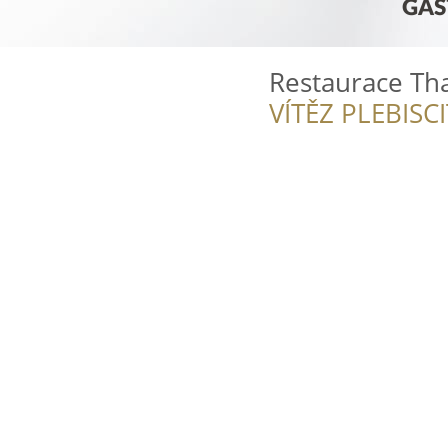
Restaurace Th
VÍTĚZ PLEBISC