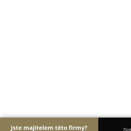
Jste majitelem této firmy?
Zjis