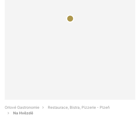
Orlové Gastronomie
Restaurace, Bistra, Pizzerie - Plzeň
Na Hvězdě