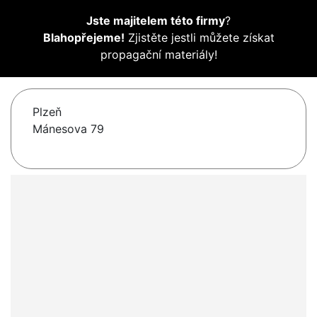
Jste majitelem této firmy
?
Blahopřejeme!
Zjistěte jestli můžete získat
propagační materiály!
Plzeň
Mánesova 79