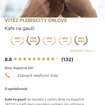
VÍTĚZ PLEBISCITY ORLOVÉ
Kafe na gauči
Zobrazit více >>
8.8
(132)
Brno, Kopečná 241
Zobrazit telefonní číslo
O společnosti:
Kafe na gauči
se nachází v centru Brna na Kopečné
241/20 a patří mezi populární podniky pro příznivce