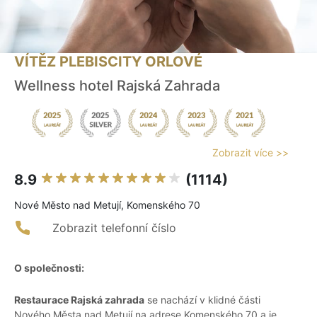
VÍTĚZ PLEBISCITY ORLOVÉ
Wellness hotel Rajská Zahrada
Zobrazit více >>
8.9
(1114)
Nové Město nad Metují, Komenského 70
Zobrazit telefonní číslo
O společnosti:
Restaurace Rajská zahrada
se nachází v klidné části
Nového Města nad Metují na adrese Komenského 70 a je