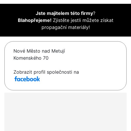
Jste majitelem této firmy
?
Blahopřejeme!
Zjistěte jestli můžete získat
propagační materiály!
Nové Město nad Metují
Komenského 70
Zobrazit profil společnosti na