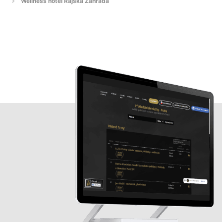
Wellness hotel Rajská Zahrada