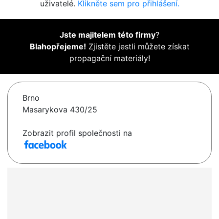
uživatelé.
Klikněte sem pro přihlášení.
Jste majitelem této firmy
?
Blahopřejeme!
Zjistěte jestli můžete získat
propagační materiály!
Brno
Masarykova 430/25
Zobrazit profil společnosti na