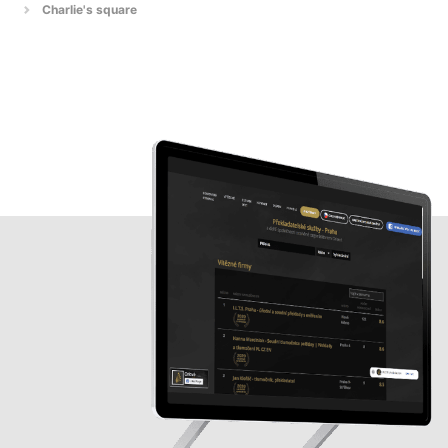
Charlie's square