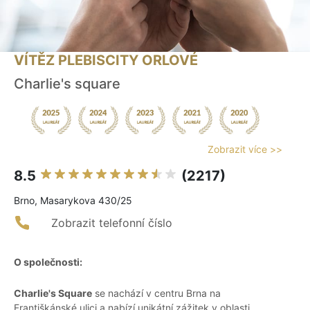
VÍTĚZ PLEBISCITY ORLOVÉ
Charlie's square
Zobrazit více >>
8.5
(2217)
Brno, Masarykova 430/25
Zobrazit telefonní číslo
O společnosti:
Charlie's Square
se nachází v centru Brna na
Františkánské ulici a nabízí unikátní zážitek v oblasti