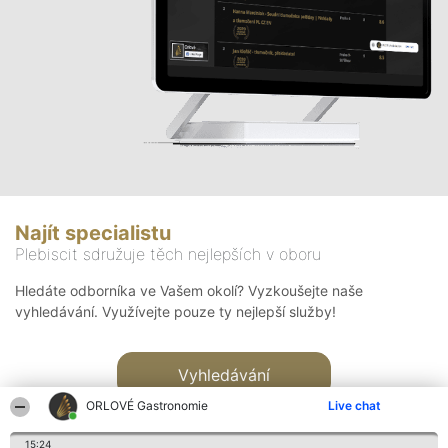
Najít specialistu
Plebiscit sdružuje těch nejlepších v oboru
Hledáte odborníka ve Vašem okolí? Vyzkoušejte naše
vyhledávání. Využívejte pouze ty nejlepší služby!
Vyhledávání
ORLOVÉ Gastronomie
Live chat
15:24