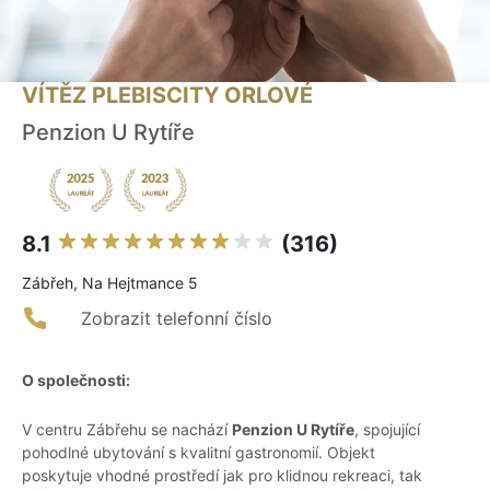
VÍTĚZ PLEBISCITY ORLOVÉ
Penzion U Rytíře
8.1
(316)
Zábřeh, Na Hejtmance 5
Zobrazit telefonní číslo
O společnosti:
V centru Zábřehu se nachází
Penzion U Rytíře
, spojující
pohodlné ubytování s kvalitní gastronomií. Objekt
poskytuje vhodné prostředí jak pro klidnou rekreaci, tak