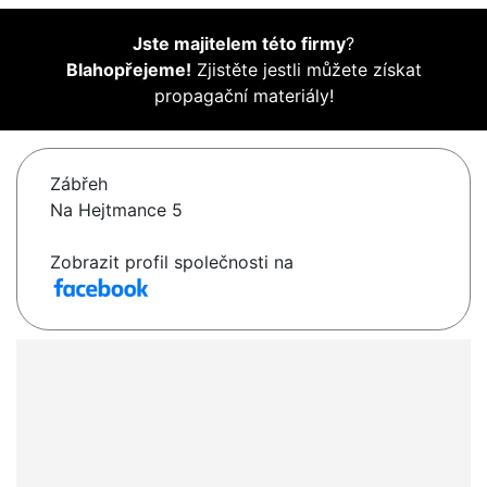
Jste majitelem této firmy
?
Blahopřejeme!
Zjistěte jestli můžete získat
propagační materiály!
Zábřeh
Na Hejtmance 5
Zobrazit profil společnosti na