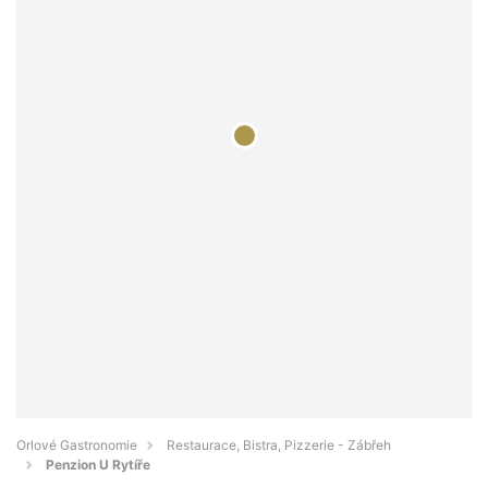
Orlové Gastronomie
Restaurace, Bistra, Pizzerie - Zábřeh
Penzion U Rytíře