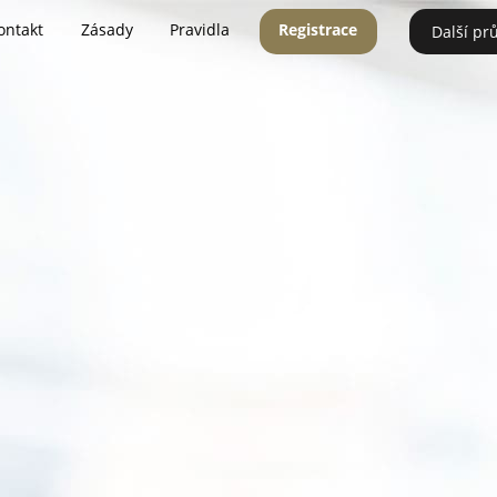
ontakt
Zásady
Pravidla
Registrace
Další pr