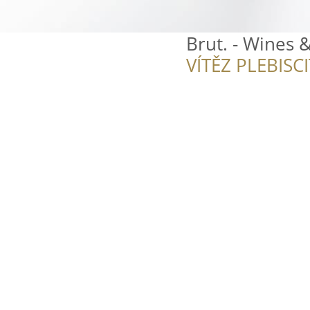
Brut. - Wines 
VÍTĚZ PLEBISC