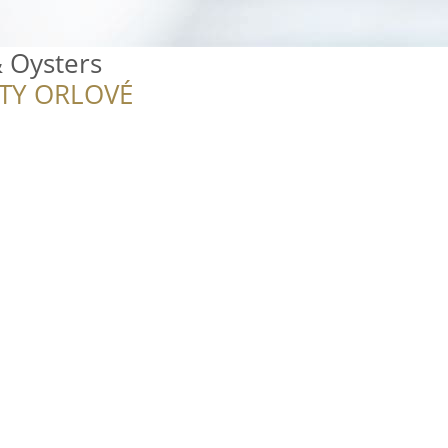
& Oysters
ITY ORLOVÉ