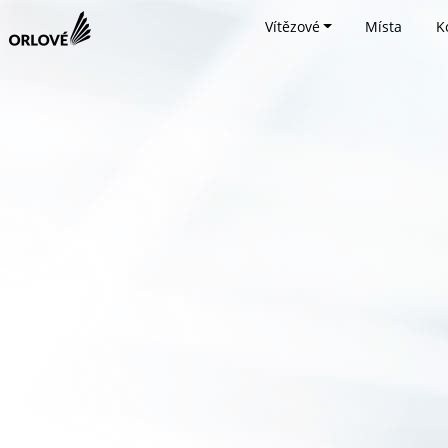
Vítězové
Místa
K