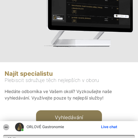
Najít specialistu
Plebiscit sdružuje těch nejlepších v oboru
Hledáte odborníka ve Vašem okolí? Vyzkoušejte naše
vyhledávání. Využívejte pouze ty nejlepší služby!
Vyhledávání
ORLOVÉ Gastronomie
Live chat