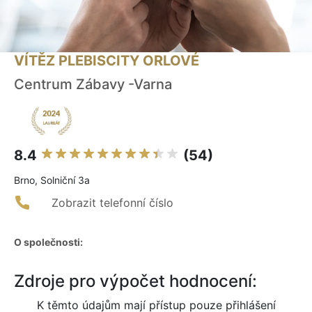
VÍTĚZ PLEBISCITY ORLOVÉ
Centrum Zábavy -Varna
8.4
(54)
Brno, Solniční 3a
Zobrazit telefonní číslo
O společnosti:
Zdroje pro výpočet hodnocení:
K těmto údajům mají přístup pouze přihlášení