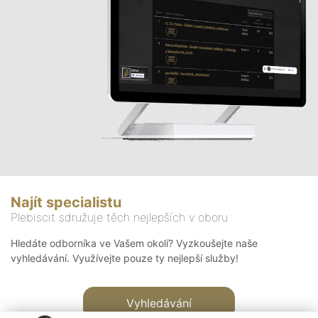
Najít specialistu
Plebiscit sdružuje těch nejlepších v oboru
Hledáte odborníka ve Vašem okolí? Vyzkoušejte naše
vyhledávání. Využívejte pouze ty nejlepší služby!
Vyhledávání