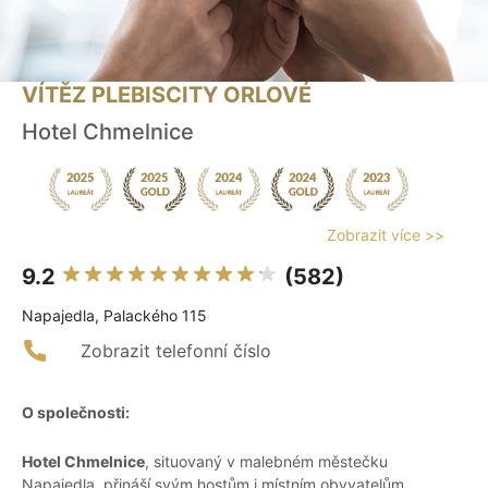
VÍTĚZ PLEBISCITY ORLOVÉ
Hotel Chmelnice
Zobrazit více >>
9.2
(582)
Napajedla, Palackého 115
Zobrazit telefonní číslo
O společnosti:
Hotel Chmelnice
, situovaný v malebném městečku
Napajedla, přináší svým hostům i místním obyvatelům