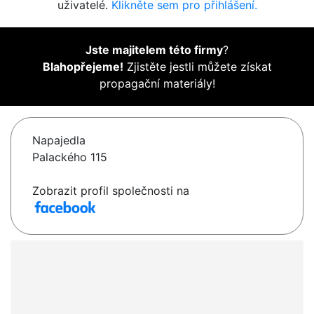
uživatelé.
Klikněte sem pro přihlášení.
Jste majitelem této firmy
?
Blahopřejeme!
Zjistěte jestli můžete získat
propagační materiály!
Napajedla
Palackého 115
Zobrazit profil společnosti na