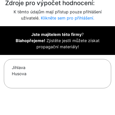
Zdroje pro výpočet hodnocení:
K těmto údajům mají přístup pouze přihlášení
uživatelé.
Klikněte sem pro přihlášení.
Jste majitelem této firmy
?
Blahopřejeme!
Zjistěte jestli můžete získat
propagační materiály!
Jihlava
Husova