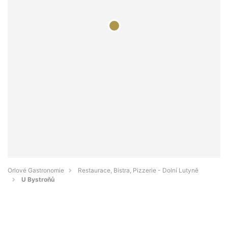
Orlové Gastronomie
Restaurace, Bistra, Pizzerie - Dolní Lutyně
U Bystroňů