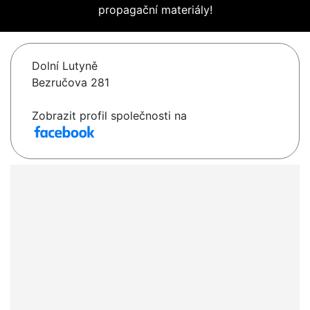
propagační materiály!
Dolní Lutyně
Bezručova 281
Zobrazit profil společnosti na