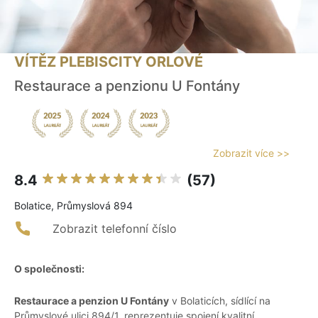
VÍTĚZ PLEBISCITY ORLOVÉ
Restaurace a penzionu U Fontány
Zobrazit více >>
8.4
(57)
Bolatice, Průmyslová 894
Zobrazit telefonní číslo
O společnosti:
Restaurace a penzion U Fontány
v Bolaticích, sídlící na
Průmyslové ulici 894/1, reprezentuje spojení kvalitní