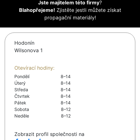
Jste majitelem této firmy
?
Blahopřejeme!
Zjistěte jestli můžete získat
propagační materiály!
Hodonín
Wilsonova 1
Otevírací hodiny:
Pondělí
8–14
Úterý
8–14
Středa
8–14
Čtvrtek
8–14
Pátek
8–14
Sobota
8–12
Neděle
8–12
Zobrazit profil společnosti na