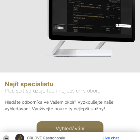
Najít specialistu
Plebiscit sdružuje těch nejlepších v oboru
Hledáte odborníka ve Vašem okolí? Vyzkoušejte naše
vyhledávání. Využívejte pouze ty nejlepší služby!
Vyhledávání
ORLOVÉ Gastronomie
Live chat