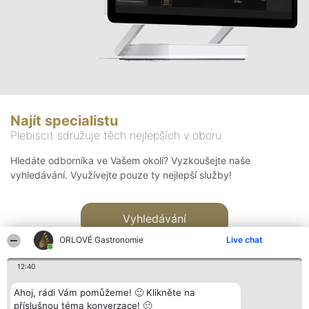
Najít specialistu
Plebiscit sdružuje těch nejlepších v oboru
Hledáte odborníka ve Vašem okolí? Vyzkoušejte naše
vyhledávání. Využívejte pouze ty nejlepší služby!
Vyhledávání
ORLOVÉ Gastronomie
Live chat
12:40
Ahoj, rádi Vám pomůžeme! 🙂 Klikněte na
příslušnou téma konverzace! 🙂