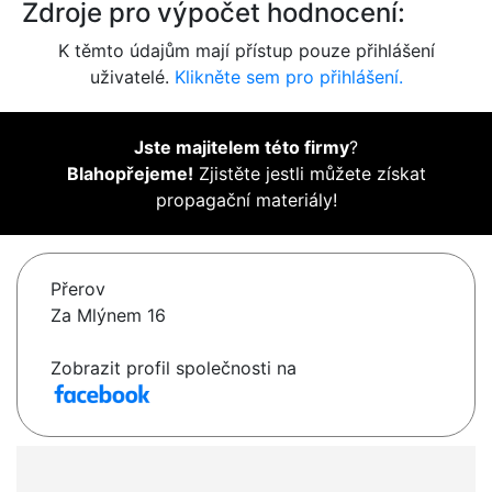
Zdroje pro výpočet hodnocení:
K těmto údajům mají přístup pouze přihlášení
uživatelé.
Klikněte sem pro přihlášení.
Jste majitelem této firmy
?
Blahopřejeme!
Zjistěte jestli můžete získat
propagační materiály!
Přerov
Za Mlýnem 16
Zobrazit profil společnosti na