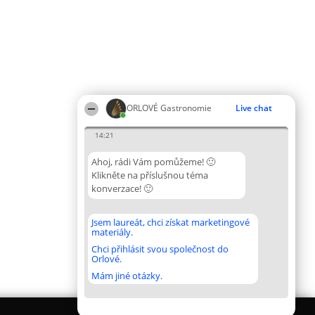
ORLOVÉ Gastronomie
Live chat
14:21
Ahoj, rádi Vám pomůžeme! 🙂
Klikněte na příslušnou téma
konverzace! 🙂
Jsem laureát, chci získat marketingové
materiály.
Chci přihlásit svou společnost do
Orlové.
Mám jiné otázky.