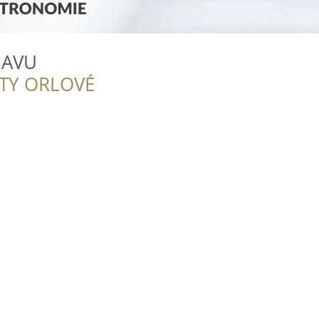
JAVU
ITY ORLOVÉ