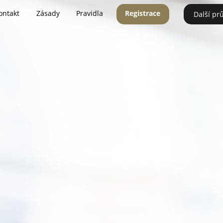
ontakt
Zásady
Pravidla
Registrace
Další pr