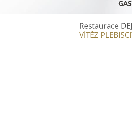
Restaurace DE
VÍTĚZ PLEBISC