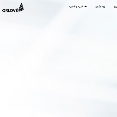
Vítězové
Místa
K