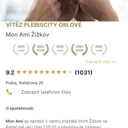
VÍTĚZ PLEBISCITY ORLOVÉ
Mon Ami Žižkov
Zobrazit více >>
9.2
(1031)
Praha, Roháčova 20
Zobrazit telefonní číslo
O společnosti:
Mon Ami
se nachází v centru pražské čtvrti Žižkov na
Roháčově ulici číslo 135/20 a představuje rodinnou