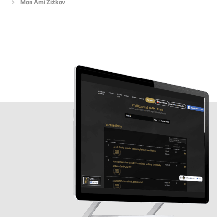
Mon Ami Žižkov