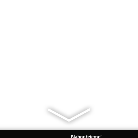
Blahopřejeme!