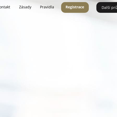
ontakt
Zásady
Pravidla
Registrace
Další pr