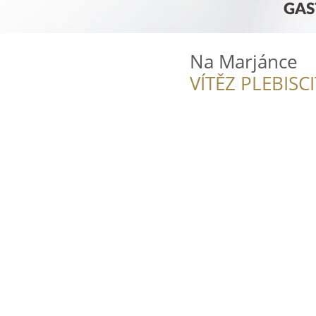
Na Marjánce
VÍTĚZ PLEBISC