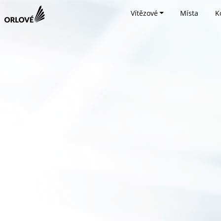
Vítězové
Místa
K