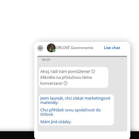
ORLOVÉ Gastronomie
Live chat
09:39
Ahoj, rádi Vám pomůžeme! 🙂
Klikněte na příslušnou téma
konverzace! 🙂
Jsem laureát, chci získat marketingové
materiály.
Chci přihlásit svou společnost do
Orlové.
Mám jiné otázky.