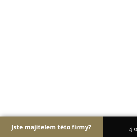
Jste majitelem této firmy?
Zjis