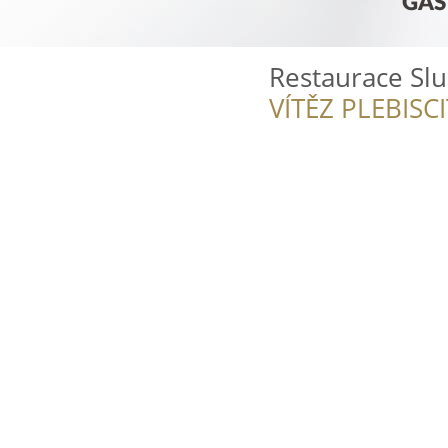
Restaurace Sl
VÍTĚZ PLEBISC