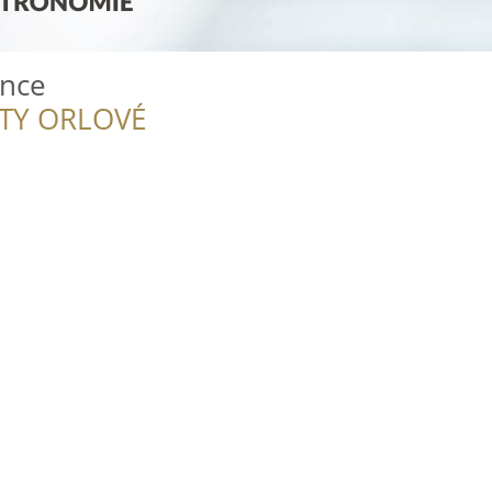
unce
ITY ORLOVÉ