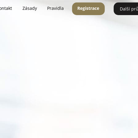
ontakt
Zásady
Pravidla
Registrace
Další pr