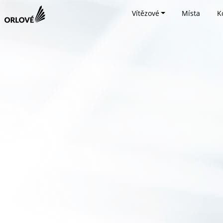
Vítězové
Místa
K