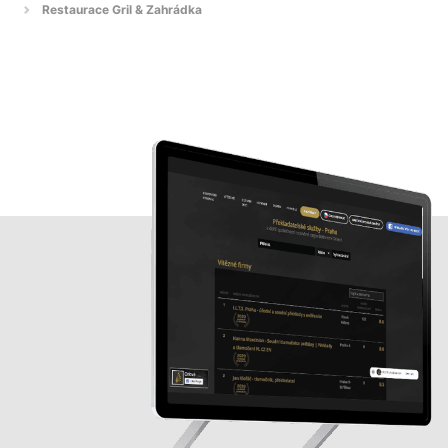
Restaurace Gril & Zahrádka