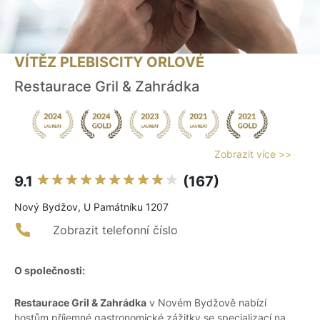
VÍTĚZ PLEBISCITY ORLOVÉ
Restaurace Gril & Zahrádka
Zobrazit více >>
9.1
(167)
Nový Bydžov, U Památníku 1207
Zobrazit telefonní číslo
O společnosti:
Restaurace Gril & Zahrádka
v Novém Bydžově nabízí
hostům příjemné gastronomické zážitky se specializací na