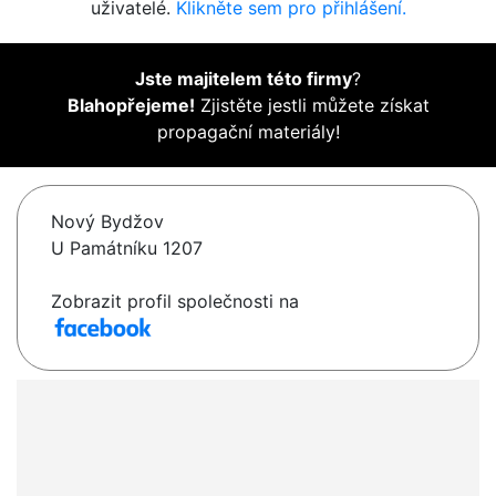
uživatelé.
Klikněte sem pro přihlášení.
Jste majitelem této firmy
?
Blahopřejeme!
Zjistěte jestli můžete získat
propagační materiály!
Nový Bydžov
U Památníku 1207
Zobrazit profil společnosti na