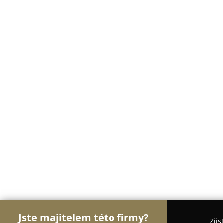
Jste majitelem této firmy?
Zjis