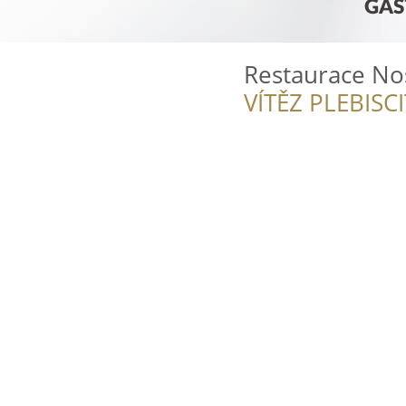
Restaurace Nos
VÍTĚZ PLEBISC