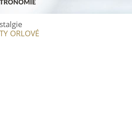
talgie
ITY ORLOVÉ