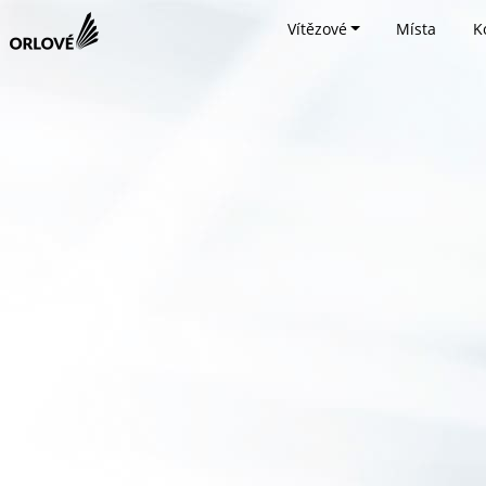
Vítězové
Místa
K