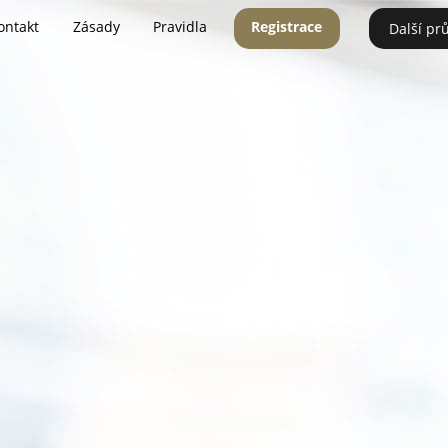
ontakt
Zásady
Pravidla
Registrace
Další pr