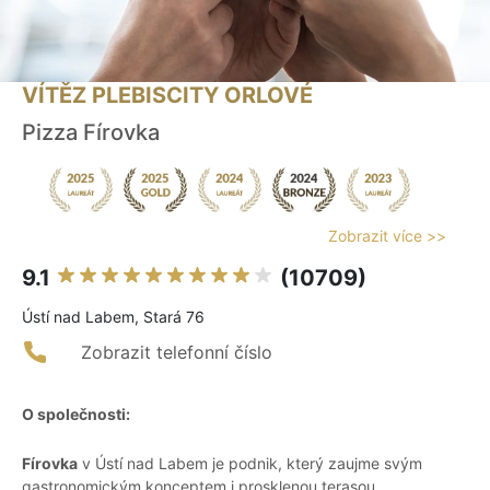
VÍTĚZ PLEBISCITY ORLOVÉ
Pizza Fírovka
Zobrazit více >>
9.1
(10709)
Ústí nad Labem, Stará 76
Zobrazit telefonní číslo
O společnosti:
Fírovka
v Ústí nad Labem je podnik, který zaujme svým
gastronomickým konceptem i prosklenou terasou