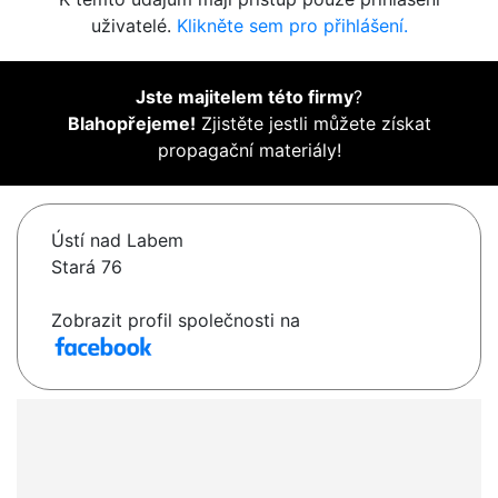
uživatelé.
Klikněte sem pro přihlášení.
Jste majitelem této firmy
?
Blahopřejeme!
Zjistěte jestli můžete získat
propagační materiály!
Ústí nad Labem
Stará 76
Zobrazit profil společnosti na