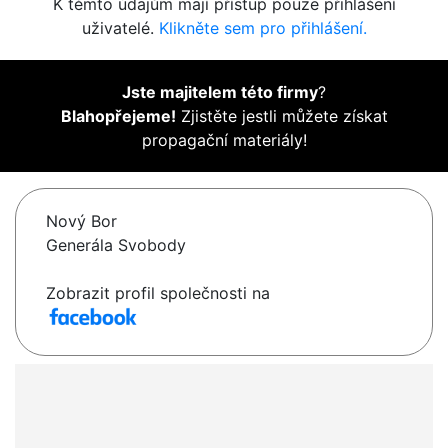
K těmto údajům mají přístup pouze přihlášení
uživatelé.
Klikněte sem pro přihlášení.
Jste majitelem této firmy
?
Blahopřejeme!
Zjistěte jestli můžete získat
propagační materiály!
Nový Bor
Generála Svobody
Zobrazit profil společnosti na