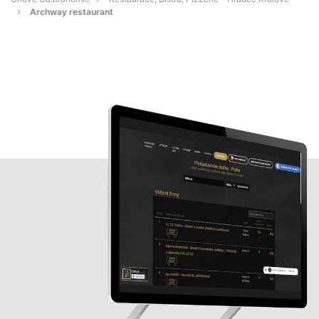
Archway restaurant