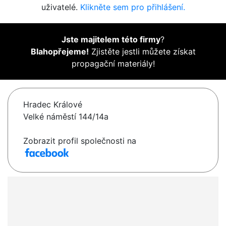
uživatelé.
Klikněte sem pro přihlášení.
Jste majitelem této firmy
?
Blahopřejeme!
Zjistěte jestli můžete získat
propagační materiály!
Hradec Králové
Velké náměstí 144/14a
Zobrazit profil společnosti na