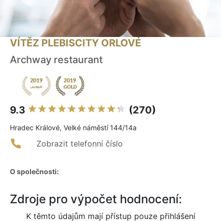
VÍTĚZ PLEBISCITY ORLOVÉ
Archway restaurant
9.3
(270)
Hradec Králové, Velké náměstí 144/14a
Zobrazit telefonní číslo
O společnosti:
Zdroje pro výpočet hodnocení:
K těmto údajům mají přístup pouze přihlášení