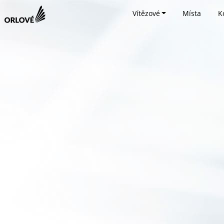
Vítězové
Místa
K