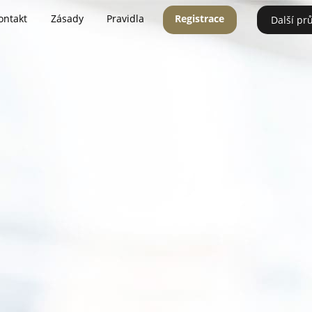
ontakt
Zásady
Pravidla
Registrace
Další pr