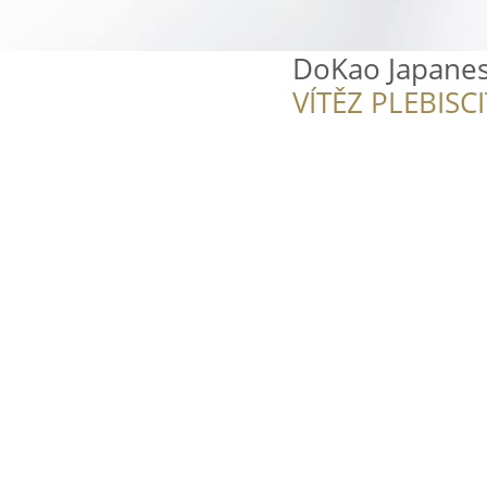
DoKao Japanes
VÍTĚZ PLEBISC