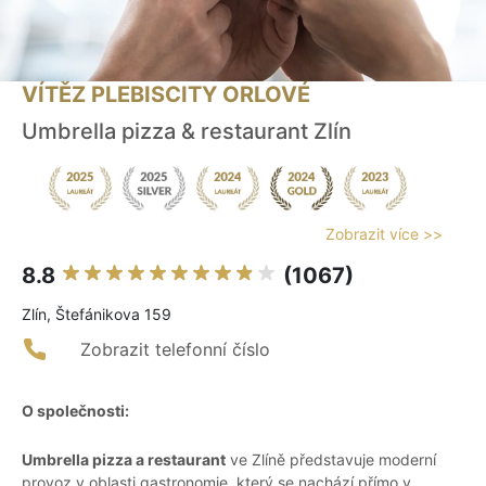
VÍTĚZ PLEBISCITY ORLOVÉ
Umbrella pizza & restaurant Zlín
Zobrazit více >>
8.8
(1067)
Zlín, Štefánikova 159
Zobrazit telefonní číslo
O společnosti:
Umbrella pizza a restaurant
ve Zlíně představuje moderní
provoz v oblasti gastronomie, který se nachází přímo v