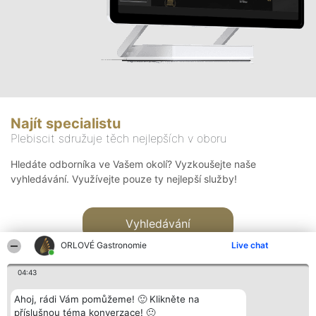
Najít specialistu
Plebiscit sdružuje těch nejlepších v oboru
Hledáte odborníka ve Vašem okolí? Vyzkoušejte naše
vyhledávání. Využívejte pouze ty nejlepší služby!
Vyhledávání
ORLOVÉ Gastronomie
Live chat
04:43
Ahoj, rádi Vám pomůžeme! 🙂 Klikněte na
příslušnou téma konverzace! 🙂