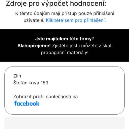
Zdroje pro výpočet hodnocení:
K těmto údajům mají přístup pouze přihlášení
uživatelé.
Klikněte sem pro přihlášení.
Jste majitelem této firmy
?
Blahopřejeme!
Zjistěte jestli můžete získat
propagační materiály!
Zlín
Štefánikova 159
Zobrazit profil společnosti na