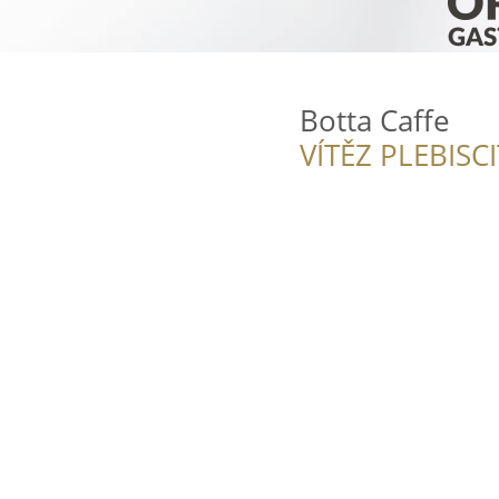
Botta Caffe
VÍTĚZ PLEBISC