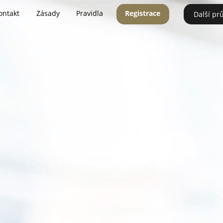
ontakt
Zásady
Pravidla
Registrace
Další pr