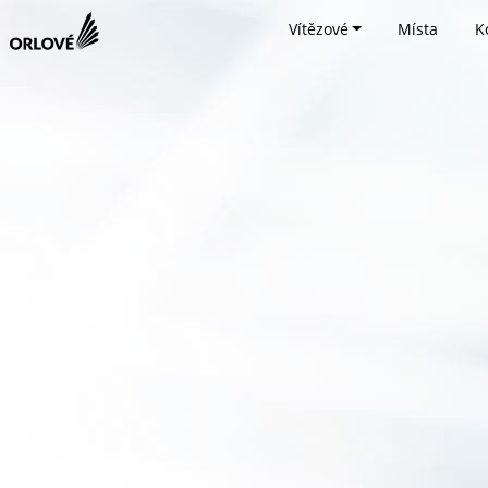
Vítězové
Místa
K