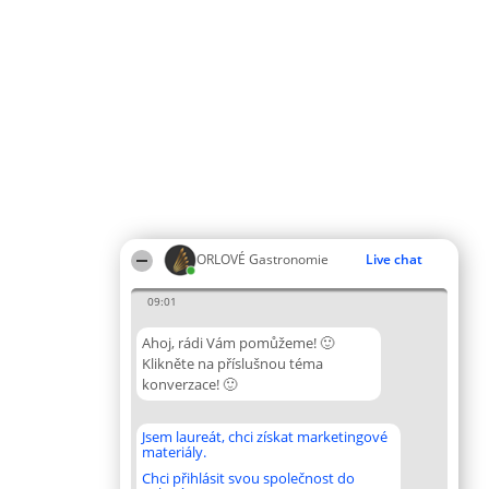
ORLOVÉ Gastronomie
Live chat
09:01
Ahoj, rádi Vám pomůžeme! 🙂
Klikněte na příslušnou téma
konverzace! 🙂
Jsem laureát, chci získat marketingové
materiály.
Chci přihlásit svou společnost do