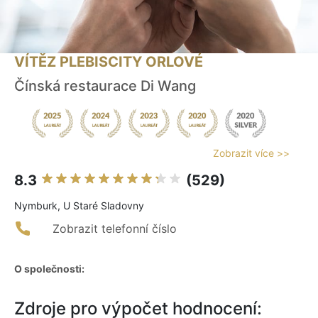
VÍTĚZ PLEBISCITY ORLOVÉ
Čínská restaurace Di Wang
Zobrazit více >>
8.3
(529)
Nymburk, U Staré Sladovny
Zobrazit telefonní číslo
O společnosti:
Zdroje pro výpočet hodnocení: