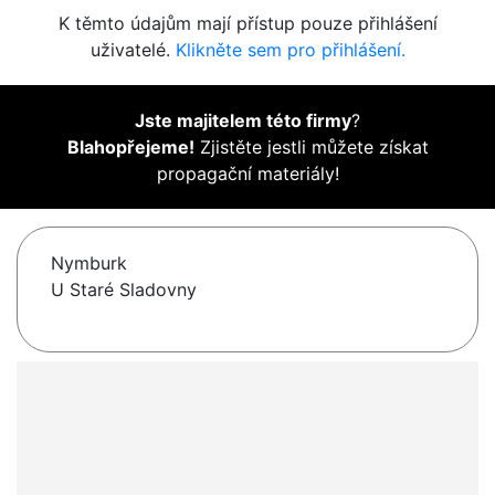
K těmto údajům mají přístup pouze přihlášení
uživatelé.
Klikněte sem pro přihlášení.
Jste majitelem této firmy
?
Blahopřejeme!
Zjistěte jestli můžete získat
propagační materiály!
Nymburk
U Staré Sladovny