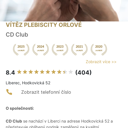
VÍTĚZ PLEBISCITY ORLOVÉ
CD Club
Zobrazit více >>
8.4
(404)
Liberec, Hodkovická 52
Zobrazit telefonní číslo
O společnosti:
CD Club
se nachází v Liberci na adrese Hodkovická 52 a
představuje oblíbený podnik zaměřený na kvalitní