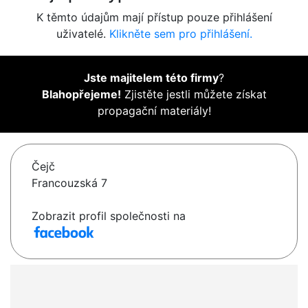
K těmto údajům mají přístup pouze přihlášení
uživatelé.
Klikněte sem pro přihlášení.
Jste majitelem této firmy
?
Blahopřejeme!
Zjistěte jestli můžete získat
propagační materiály!
Čejč
Francouzská 7
Zobrazit profil společnosti na