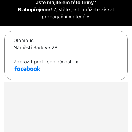
Jste majitelem této firmy
?
Blahopřejeme!
Zjistěte jestli můžete získat
propagační materiály!
Olomouc
Náměstí Sadove 28
Zobrazit profil společnosti na