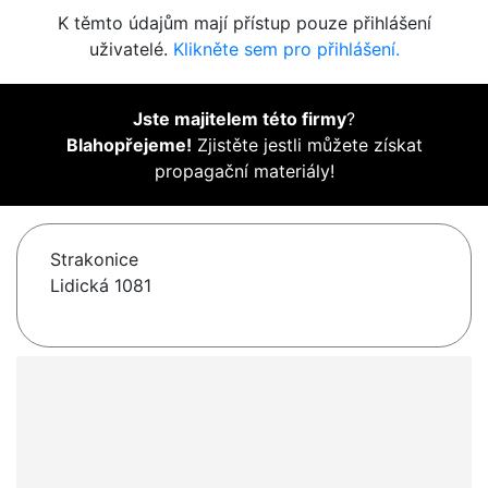
K těmto údajům mají přístup pouze přihlášení
uživatelé.
Klikněte sem pro přihlášení.
Jste majitelem této firmy
?
Blahopřejeme!
Zjistěte jestli můžete získat
propagační materiály!
Strakonice
Lidická 1081