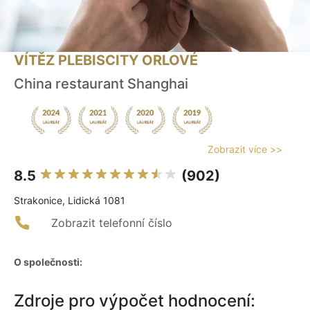
VÍTĚZ PLEBISCITY ORLOVÉ
China restaurant Shanghai
Zobrazit více >>
8.5
(902)
Strakonice, Lidická 1081
Zobrazit telefonní číslo
O společnosti:
Zdroje pro výpočet hodnocení: