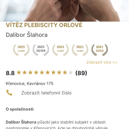
VÍTĚZ PLEBISCITY ORLOVÉ
Dalibor Šlahora
Zobrazit více >>
8.8
(89)
Křenovice, Kavriánov 175
Zobrazit telefonní číslo
O společnosti:
Dalibor Šlahora
působí jako stabilní subjekt v oblasti
gastronomie v Křenovicích, kde se dlouhodobě věnuje