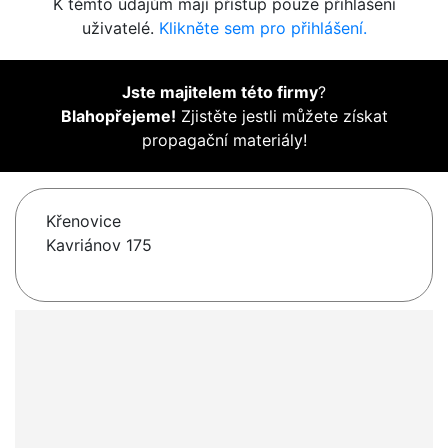
K těmto údajům mají přístup pouze přihlášení
uživatelé.
Klikněte sem pro přihlášení.
Jste majitelem této firmy
?
Blahopřejeme!
Zjistěte jestli můžete získat
propagační materiály!
Křenovice
Kavriánov 175