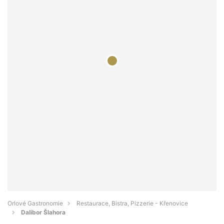
Orlové Gastronomie
Restaurace, Bistra, Pizzerie - Křenovice
Dalibor Šlahora