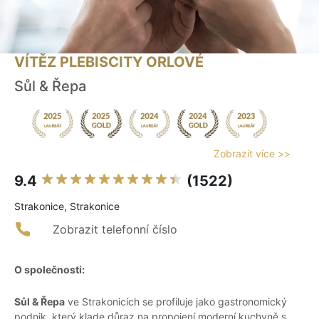
VÍTĚZ PLEBISCITY ORLOVÉ
Sůl & Řepa
Zobrazit více >>
9.4
(1522)
Strakonice, Strakonice
Zobrazit telefonní číslo
O společnosti:
Sůl & Řepa
ve Strakonicích se profiluje jako gastronomický
podnik, který klade důraz na propojení moderní kuchyně s