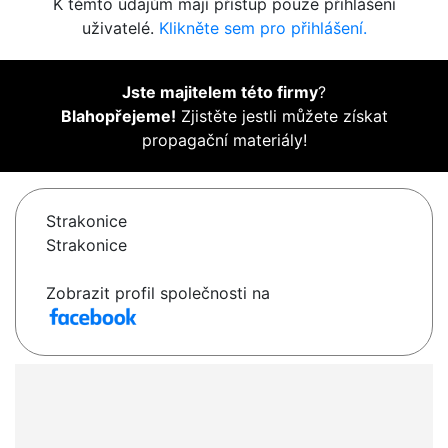
K těmto údajům mají přístup pouze přihlášení
uživatelé.
Klikněte sem pro přihlášení.
Jste majitelem této firmy
?
Blahopřejeme!
Zjistěte jestli můžete získat
propagační materiály!
Strakonice
Strakonice
Zobrazit profil společnosti na