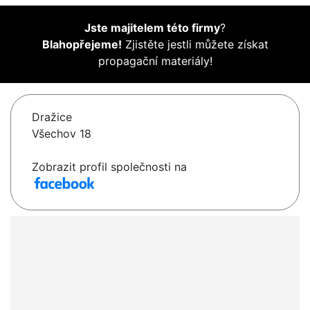
Jste majitelem této firmy
?
Blahopřejeme!
Zjistěte jestli můžete získat
propagační materiály!
Dražice
Všechov 18
Zobrazit profil společnosti na