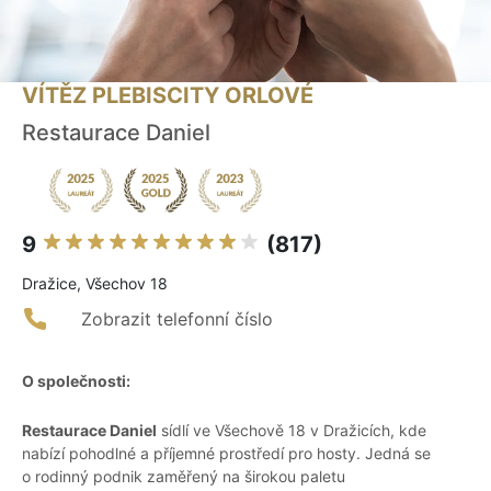
VÍTĚZ PLEBISCITY ORLOVÉ
Restaurace Daniel
9
(817)
Dražice, Všechov 18
Zobrazit telefonní číslo
O společnosti:
Restaurace Daniel
sídlí ve Všechově 18 v Dražicích, kde
nabízí pohodlné a příjemné prostředí pro hosty. Jedná se
o rodinný podnik zaměřený na širokou paletu