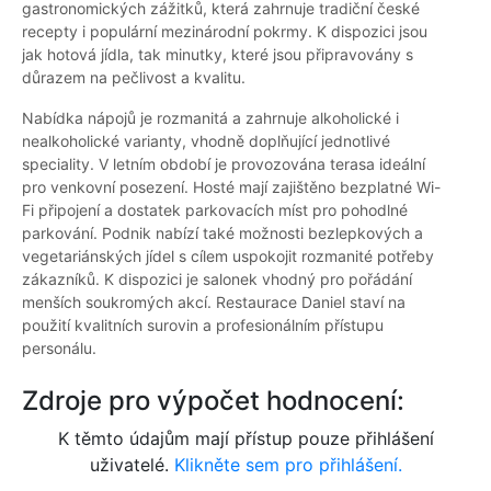
gastronomických zážitků, která zahrnuje tradiční české
recepty i populární mezinárodní pokrmy. K dispozici jsou
jak hotová jídla, tak minutky, které jsou připravovány s
důrazem na pečlivost a kvalitu.
Nabídka nápojů je rozmanitá a zahrnuje alkoholické i
nealkoholické varianty, vhodně doplňující jednotlivé
speciality. V letním období je provozována terasa ideální
pro venkovní posezení. Hosté mají zajištěno bezplatné Wi-
Fi připojení a dostatek parkovacích míst pro pohodlné
parkování. Podnik nabízí také možnosti bezlepkových a
vegetariánských jídel s cílem uspokojit rozmanité potřeby
zákazníků. K dispozici je salonek vhodný pro pořádání
menších soukromých akcí. Restaurace Daniel staví na
použití kvalitních surovin a profesionálním přístupu
personálu.
Zdroje pro výpočet hodnocení:
K těmto údajům mají přístup pouze přihlášení
uživatelé.
Klikněte sem pro přihlášení.