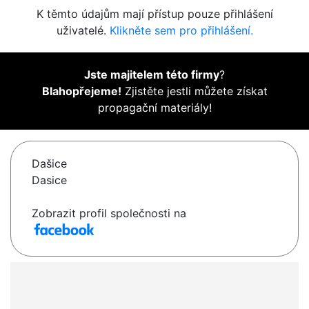
K těmto údajům mají přístup pouze přihlášení
uživatelé.
Klikněte sem pro přihlášení.
Jste majitelem této firmy
?
Blahopřejeme!
Zjistěte jestli můžete získat
propagační materiály!
Dašice
Dasice
Zobrazit profil společnosti na