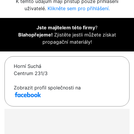
K těmto údajům mají přístup pouze přihlášení
uživatelé.
Klikněte sem pro přihlášení.
Jste majitelem této firmy
?
Blahopřejeme!
Zjistěte jestli můžete získat
propagační materiály!
Horní Suchá
Centrum 231/3
Zobrazit profil společnosti na