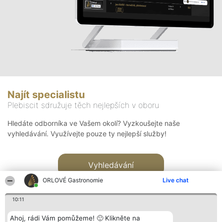
Najít specialistu
Plebiscit sdružuje těch nejlepších v oboru
Hledáte odborníka ve Vašem okolí? Vyzkoušejte naše
vyhledávání. Využívejte pouze ty nejlepší služby!
Vyhledávání
ORLOVÉ Gastronomie
Live chat
10:11
Ahoj, rádi Vám pomůžeme! 🙂 Klikněte na