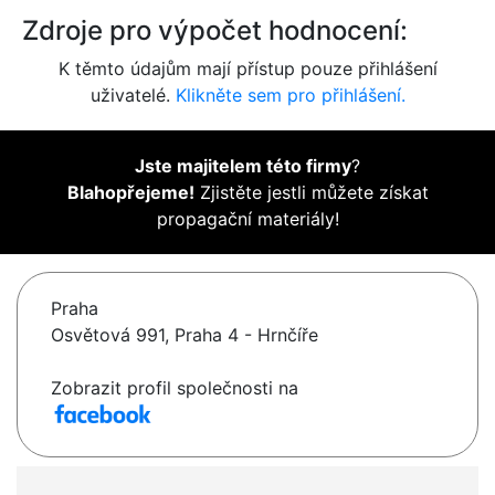
Zdroje pro výpočet hodnocení:
K těmto údajům mají přístup pouze přihlášení
uživatelé.
Klikněte sem pro přihlášení.
Jste majitelem této firmy
?
Blahopřejeme!
Zjistěte jestli můžete získat
propagační materiály!
Praha
Osvětová 991, Praha 4 - Hrnčíře
Zobrazit profil společnosti na