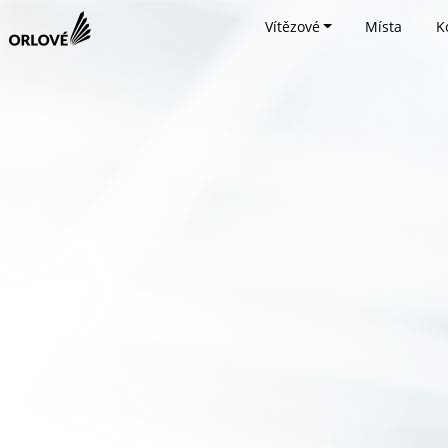
Vítězové
Místa
K