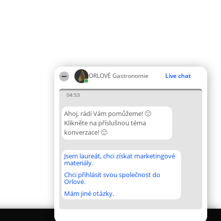
ORLOVÉ Gastronomie
Live chat
04:53
Ahoj, rádi Vám pomůžeme! 🙂
Klikněte na příslušnou téma
konverzace! 🙂
Jsem laureát, chci získat marketingové
materiály.
Chci přihlásit svou společnost do
Orlové.
Mám jiné otázky.