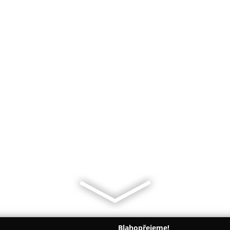
Blahopřejeme!