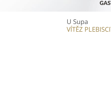
U Supa
VÍTĚZ PLEBISC