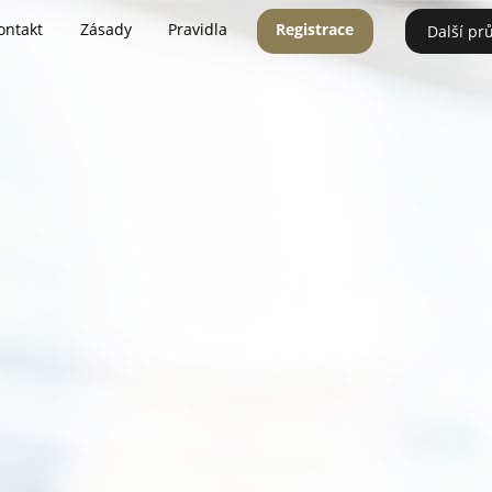
ontakt
Zásady
Pravidla
Registrace
Další pr