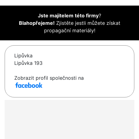
Jste majitelem této firmy
?
Blahopřejeme!
Zjistěte jestli můžete získat
propagační materiály!
Lipůvka
Lipůvka 193
Zobrazit profil společnosti na