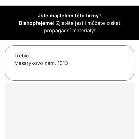
Jste majitelem této firmy
?
Blahopřejeme!
Zjistěte jestli můžete získat
propagační materiály!
Třebíč
Masarykovo nám. 1313