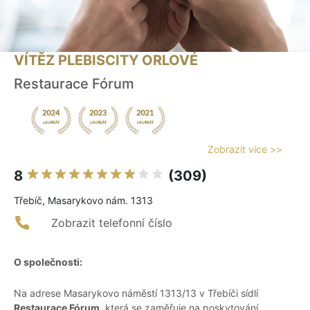
VÍTĚZ PLEBISCITY ORLOVÉ
Restaurace Fórum
Zobrazit více >>
8
(309)
Třebíč, Masarykovo nám. 1313
Zobrazit telefonní číslo
O společnosti:
Na adrese Masarykovo náměstí 1313/13 v Třebíči sídlí
Restaurace Fórum
, která se zaměřuje na poskytování