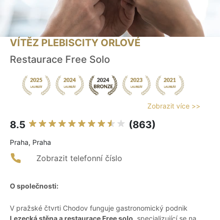
VÍTĚZ PLEBISCITY ORLOVÉ
Restaurace Free Solo
Zobrazit více >>
8.5
(863)
Praha, Praha
Zobrazit telefonní číslo
O společnosti:
V pražské čtvrti Chodov funguje gastronomický podnik
Lezecká stěna a restaurace Free solo
, specializující se na