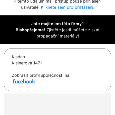
K těmto údajům mají přístup pouze přihlášení
uživatelé.
Klikněte sem pro přihlášení.
Jste majitelem této firmy
?
Blahopřejeme!
Zjistěte jestli můžete získat
propagační materiály!
Kladno
Kleinerova 1471
Zobrazit profil společnosti na