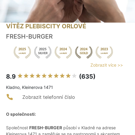
VÍTĚZ PLEBISCITY ORLOVÉ
FRESH-BURGER
Zobrazit více >>
8.9
(635)
Kladno, Kleinerova 1471
Zobrazit telefonní číslo
O společnosti:
Společnost
FRESH-BURGER
působí v Kladně na adrese
Kleinerova 1471 a zaměřuje se na gastronomii s akcentem