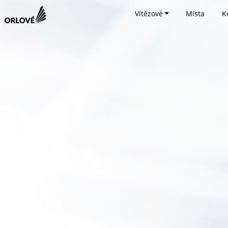
Vítězové
Místa
K