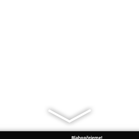
Blahopřejeme!