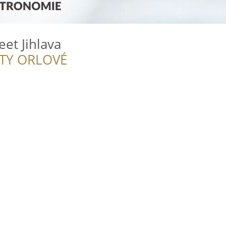
et Jihlava
ITY ORLOVÉ