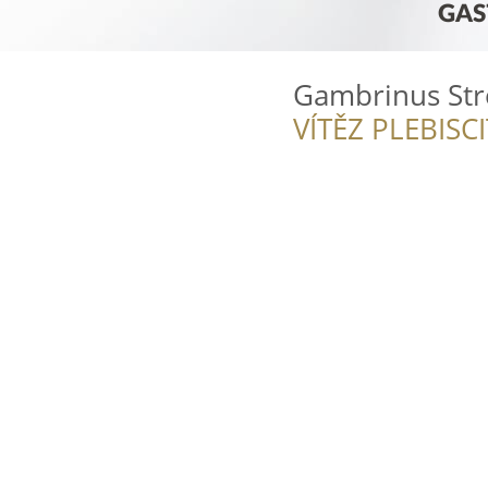
Gambrinus Stre
VÍTĚZ PLEBISC