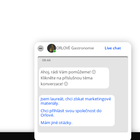
ORLOVÉ Gastronomie
Live chat
08:44
Ahoj, rádi Vám pomůžeme! 🙂
Klikněte na příslušnou téma
konverzace! 🙂
Jsem laureát, chci získat marketingové
materiály.
Chci přihlásit svou společnost do
Orlové.
Mám jiné otázky.