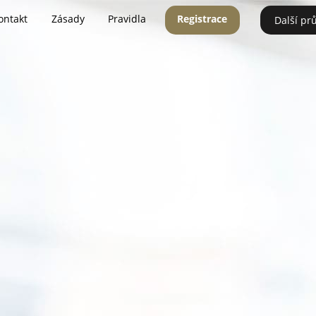
ontakt
Zásady
Pravidla
Registrace
Další pr